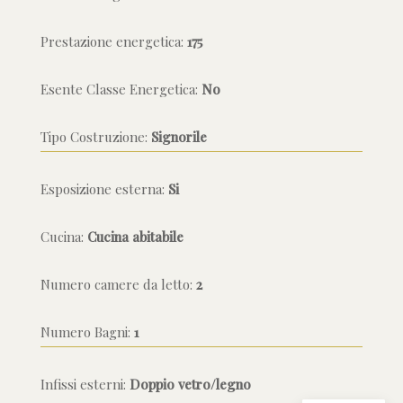
Prestazione energetica:
175
Esente Classe Energetica:
No
Tipo Costruzione:
Signorile
Esposizione esterna:
Si
Cucina:
Cucina abitabile
Numero camere da letto:
2
Numero Bagni:
1
Infissi esterni:
Doppio vetro/legno