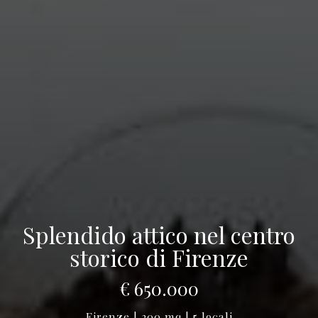
Splendido attico nel centro
storico di Firenze
€ 650.000
Firenze | 200 mq | 5 locali