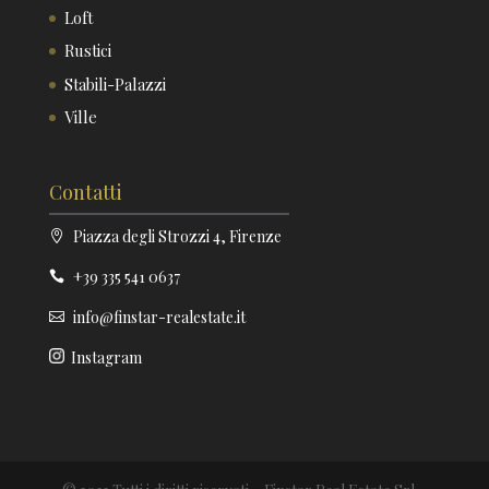
Loft
Rustici
Stabili-Palazzi
Ville
Contatti
Piazza degli Strozzi 4, Firenze
+39 335 541 0637
info@finstar-realestate.it
Instagram