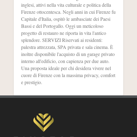
inglesi, attivi nella vita culturale e politica della
Firenze ottocentesca. Negli anni in cui Firenze fu
Capitale d'Italia, ospitò le ambasciate dei Paesi
Bassi e del Portogallo. Oggi un meticoloso
progetto di restauro ne riporta in vita l'antico
splendore. SERVIZI Riservati ai residenti:
palestra attrezzata, SPA privata e sala cinema. È
inoltre disponibile l'acquisto di un garage privato
interno all'edificio, con capienza per due auto.
Una proposta ideale per chi desidera vivere nel
cuore di Firenze con la massima privacy, comfort
e prestigio.