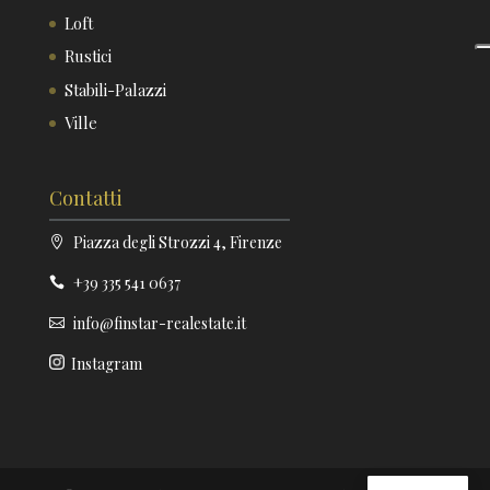
Loft
Rustici
Stabili-Palazzi
Ville
Contatti
Piazza degli Strozzi 4, Firenze
+39 335 541 0637
info@finstar-realestate.it
Instagram