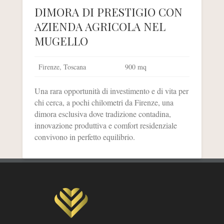
DIMORA DI PRESTIGIO CON
AZIENDA AGRICOLA NEL
MUGELLO
Firenze, Toscana
900 mq
Una rara opportunità di investimento e di vita per
chi cerca, a pochi chilometri da Firenze, una
dimora esclusiva dove tradizione contadina,
innovazione produttiva e comfort residenziale
convivono in perfetto equilibrio.