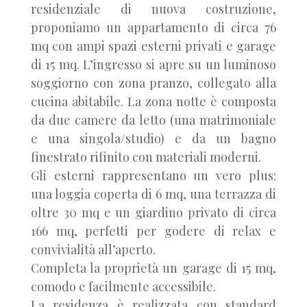
residenziale di nuova costruzione,
proponiamo un appartamento di circa 76
mq con ampi spazi esterni privati e garage
di 15 mq. L’ingresso si apre su un luminoso
soggiorno con zona pranzo, collegato alla
cucina abitabile. La zona notte è composta
da due camere da letto (una matrimoniale
e una singola/studio) e da un bagno
finestrato rifinito con materiali moderni.
Gli esterni rappresentano un vero plus:
una loggia coperta di 6 mq, una terrazza di
oltre 30 mq e un giardino privato di circa
166 mq, perfetti per godere di relax e
convivialità all’aperto.
Completa la proprietà un garage di 15 mq,
comodo e facilmente accessibile.
La residenza è realizzata con standard